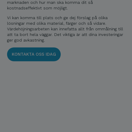
marknaden och hur man ska komma dit så
kostnadseffektivt som möjligt.
Vi kan komma till plats och ge dej förslag på olika
lösningar med olika material, färger och så vidare.
Värdehöjningsarbeten kan innefatta allt från ommålning till
att ta bort hela väggar. Det viktiga är att dina investeringar
ger god avkastning.
KONTAKTA OSS IDAG