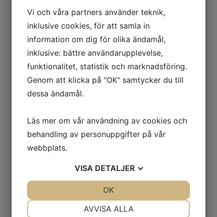
Vi och våra partners använder teknik,
inklusive cookies, för att samla in
information om dig för olika ändamål,
inklusive: bättre användarupplevelse,
funktionalitet, statistik och marknadsföring.
Genom att klicka på "OK" samtycker du till
dessa ändamål.
Läs mer om vår användning av cookies och
behandling av personuppgifter på vår
webbplats.
VISA
DETALJER
JA
NEJ
OK
JA
NEJ
NÖDVÄNDIG
INSTÄLLNINGAR
AVVISA ALLA