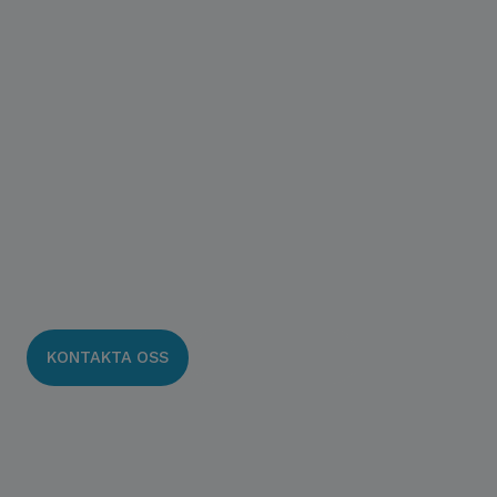
Attefallshus
KONTAKTA OSS
VÅRA TJÄNSTER